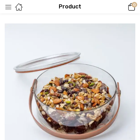
0
Product