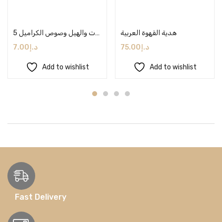
Add to cart
Add to cart
هدية القهوة العربية
5 تمرات شكري محشي بالبسكوت والهيل وصوص الكراميل
7.00
د.إ
75.00
د.إ
Add to wishlist
Add to wishlist
Fast Delivery